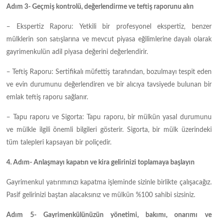
Adım 3- Geçmiş kontrolü, değerlendirme ve teftiş raporunu alın
– Ekspertiz Raporu: Yetkili bir profesyonel ekspertiz, benzer
mülklerin son satışlarına ve mevcut piyasa eğilimlerine dayalı olarak
gayrimenkulün adil piyasa değerini değerlendirir.
– Teftiş Raporu: Sertifikalı müfettiş tarafından, bozulmayı tespit eden
ve evin durumunu değerlendiren ve bir alıcıya tavsiyede bulunan bir
emlak teftiş raporu sağlanır.
– Tapu raporu ve Sigorta: Tapu raporu, bir mülkün yasal durumunu
ve mülkle ilgili önemli bilgileri gösterir. Sigorta, bir mülk üzerindeki
tüm talepleri kapsayan bir poliçedir.
4. Adım- Anlaşmayı kapatın ve kira gelirinizi toplamaya başlayın
Gayrimenkul yatırımınızı kapatma işleminde sizinle birlikte çalışacağız.
Pasif gelirinizi baştan alacaksınız ve mülkün %100 sahibi sizsiniz.
Adım 5- Gayrimenkülünüzün yönetimi, bakımı, onarımı ve