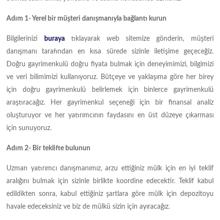
Adım 1- Yerel bir müşteri danışmanıyla bağlantı kurun
Bilgilerinizi
buraya
tıklayarak web sitemize gönderin, müşteri
danışmanı tarafından en kısa sürede sizinle iletişime geçeceğiz.
Doğru gayrimenkulü doğru fiyata bulmak için deneyimimizi, bilgimizi
ve veri bilimimizi kullanıyoruz. Bütçeye ve yaklaşıma göre her birey
için doğru gayrimenkulü belirlemek için binlerce gayrimenkulü
araştıracağız. Her gayrimenkul seçeneği için bir finansal analiz
oluşturuyor ve her yatırımcının faydasını en üst düzeye çıkarması
için sunuyoruz.
Adım 2- Bir teklifte bulunun
Uzman yatırımcı danışmanımız, arzu ettiğiniz mülk için en iyi teklif
aralığını bulmak için sizinle birlikte koordine edecektir. Teklif kabul
edildikten sonra, kabul ettiğiniz şartlara göre mülk için depozitoyu
havale edeceksiniz ve biz de mülkü sizin için ayıracağız.