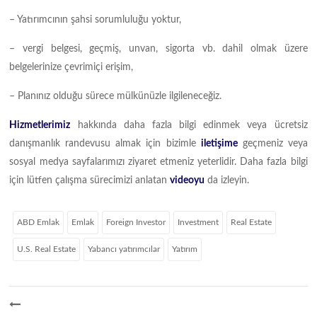
– Yatırımcının şahsi sorumluluğu yoktur,
– vergi belgesi, geçmiş, unvan, sigorta vb. dahil olmak üzere
belgelerinize çevrimiçi erişim,
– Planınız olduğu sürece mülkünüzle ilgileneceğiz.
Hizmetlerimiz
hakkında daha fazla bilgi edinmek veya ücretsiz
danışmanlık randevusu almak için bizimle
iletişime
geçmeniz veya
sosyal medya sayfalarımızı ziyaret etmeniz yeterlidir. Daha fazla bilgi
için lütfen çalışma sürecimizi anlatan
videoyu
da izleyin.
ABD Emlak
Emlak
Foreign Investor
Investment
Real Estate
U.S. Real Estate
Yabancı yatırımcılar
Yatırım