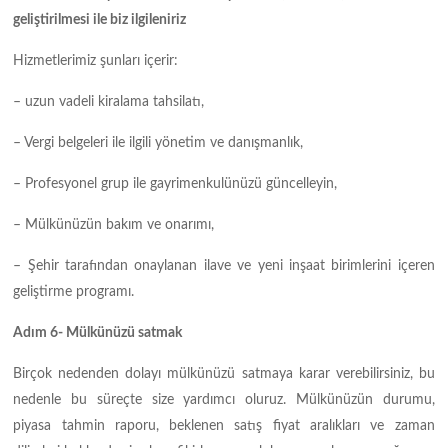
geliştirilmesi ile biz ilgileniriz
Hizmetlerimiz şunları içerir:
– uzun vadeli kiralama tahsilatı,
– Vergi belgeleri ile ilgili yönetim ve danışmanlık,
– Profesyonel grup ile gayrimenkulünüzü güncelleyin,
– Mülkünüzün bakım ve onarımı,
– Şehir tarafından onaylanan ilave ve yeni inşaat birimlerini içeren
geliştirme programı.
Adım 6- Mülkünüzü satmak
Birçok nedenden dolayı mülkünüzü satmaya karar verebilirsiniz, bu
nedenle bu süreçte size yardımcı oluruz. Mülkünüzün durumu,
piyasa tahmin raporu, beklenen satış fiyat aralıkları ve zaman