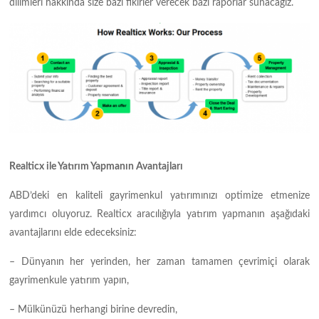
dilimleri hakkında size bazı fikirler verecek bazı raporlar sunacağız.
Realticx ile Yatırım Yapmanın Avantajları
ABD’deki en kaliteli gayrimenkul yatırımınızı optimize etmenize
yardımcı oluyoruz. Realticx aracılığıyla yatırım yapmanın aşağıdaki
avantajlarını elde edeceksiniz:
– Dünyanın her yerinden, her zaman tamamen çevrimiçi olarak
gayrimenkule yatırım yapın,
– Mülkünüzü herhangi birine devredin,