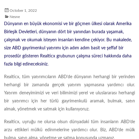
October 1, 2022
Nesne
Dünyanın en büyük ekonomisi ve bir göçmen ülkesi olarak Amerika
Birleşik Devletleri, dünyanın dört bir yanından burada yaşamak,
çalışmak ve okumak isteyen insanları kendine çekiyor. Bu makalede,
size ABD gayrimenkul yatırımı için adım adım basit ve şeffaf bir
prosedür gösteren Realticx grubunun çalışma süreci hakkında daha
fazla bilgi edineceksiniz.
Realticx, tüm yatırımcıların ABD’de dünyanın herhangi bir yerinden
herhangi bir zamanda gerçek yatırım yapmasına yardımcı olur.
Yatırım deneyimimizi ve veri bilimimizi yerel ve uluslararası herhangi
bir yatırımcı için her türlü gayrimenkulü aramak, bulmak, satın
almak, yönetmek ve satmak için kullanıyoruz.
Realticx, uyruğu ne olursa olsun dünyadaki tüm insanların ABD’de
arzu ettikleri mülkü edinmelerine yardımcı olur. Biz, ABD’de mülk
bulma, satın alma, yönetme ve satma konusunda uzmanız.