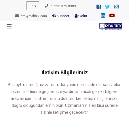
Tr
+1-213 375 8383
info@realticx.com
Support
Joint
Bize Ulaşın
İletişim Bilgilerimiz
Bu sayfa, istediğiniz zaman, dünyanın neresinde olursanız olun
bizimle iletişime geçmenize yardımcı olacak gerekli bilgi ve
araçları içerir. Lütfen formu doldururken iletişim bilgilerinizin
doğru olduğundan emin olun. Uzmanlarımız en kısa sürede
sizinle iletişime geçecektir.