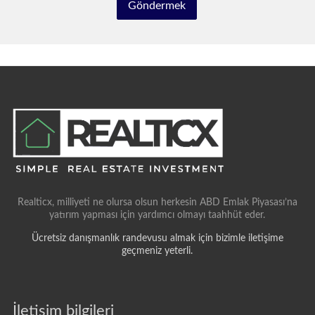
Realticx, milliyeti ne olursa olsun herkesin ABD Emlak Piyasası’na
yatırım yapması için yardımcı olmayı taahhüt eder.
Ücretsiz danışmanlık randevusu almak için bizimle iletişime
geçmeniz yeterli.
İletişim bilgileri