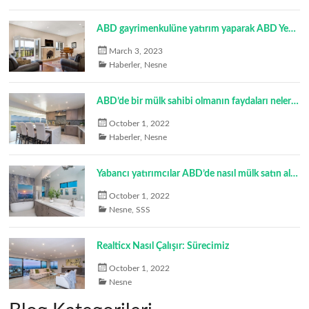
ABD gayrimenkulüne yatırım yaparak ABD Yeşil Kartı nasıl alınır?
March 3, 2023
Haberler
,
Nesne
ABD’de bir mülk sahibi olmanın faydaları nelerdir?
October 1, 2022
Haberler
,
Nesne
Yabancı yatırımcılar ABD’de nasıl mülk satın alabilir?
October 1, 2022
Nesne
,
SSS
Realticx Nasıl Çalışır: Sürecimiz
October 1, 2022
Nesne