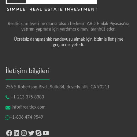
Realticx, milliyeti ne olursa olsun herkesin ABD Emlak Piyasası’na
yatırım yapması için yardımcı olmayı taahhüt eder.
Ücretsiz danışmanlık randevusu almak için bizimle iletişime
geçmeniz yeterli.
İletişim bilgileri
256 S Robertson Blvd., Suite34, Beverly hills, CA 90211
+1-213 375 8383
info@realticx.com
+1-806 474 9549